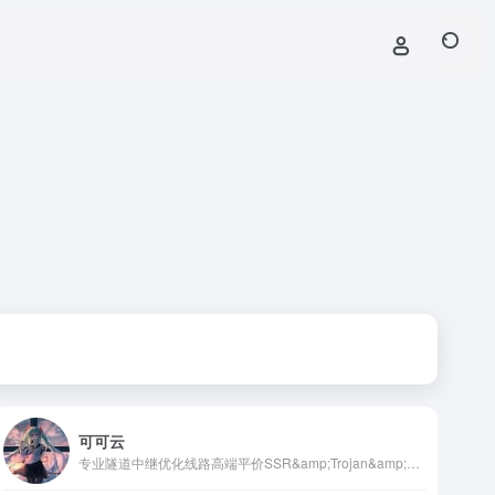
可可云
专业隧道中继优化线路高端平价SSR&amp;Trojan&amp;V2ray机场，中转全部采用负载均衡技术支持。一家稳定、平价、服务为主的优秀机场