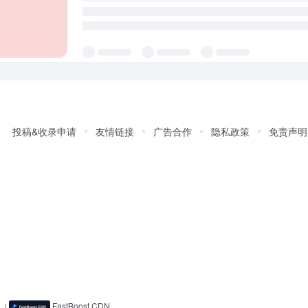
投稿&收录申请
友情链接
广告合作
隐私政策
免责声明
)
|
FastBoost CDN