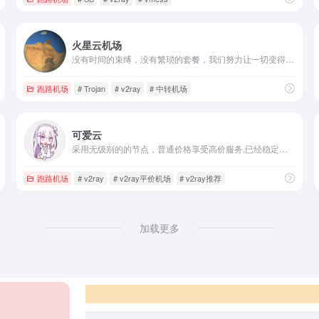
火星云机场
没有时间的束缚，没有繁琐的套餐，我们努力让一切变得简单。
跑路机场
# Trojan
# v2ray
# 中转机场
可爱云
采用无级别的的节点，普通价格享受高价服务,已经稳定运行快两年，是一个小众高性价比机场
跑路机场
# v2ray
# v2ray平价机场
# v2ray推荐
加载更多