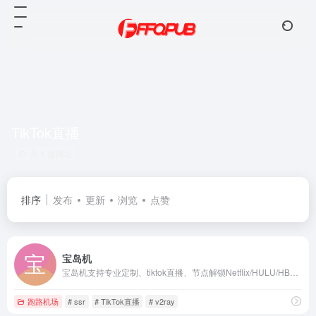
TikTok直播
共 1 篇网址
排序
发布
更新
浏览
点赞
宝岛机
宝岛机支持专业定制、tiktok直播、节点解锁Netflix/HULU/HBO/TVB/Disney+带小火箭账号以及奈飞账号
跑路机场
# ssr
# TikTok直播
# v2ray