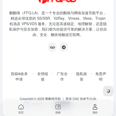
翻翻墙（FFQ.LA） 是一个专业的翻墙与网络加速导航平台，
精选全球优质的 SS/SSR、V2Ray、Vmess、Vless、Trojan
机场及 VPS/VDS 服务。无论是高速稳定、地理解锁，还是隐
私保护与安全加密，我们都为你提供可靠的解决方案，让你自
由、安全、畅快地畅游互联网。
投稿&收录
友情链
广告合
隐私政
免责声
申请
接
作
策
明
Copyright © 2025
翻翻墙导航
｜ 香港 CN2 加速节点(由
提供)
|
FastBoost CDN
首页
投稿
我的