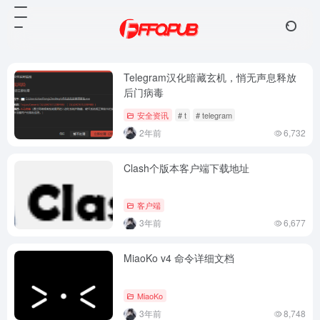
Telegram汉化暗藏玄机，悄无声息释放
后门病毒
安全资讯
# t
# telegram
2年前
6,732
Clash个版本客户端下载地址
客户端
3年前
6,677
MiaoKo v4 命令详细文档
MiaoKo
3年前
8,748