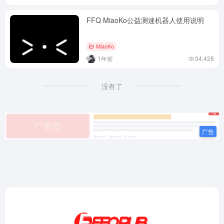
FFQ MiaoKo公益测速机器人使用说明
MiaoKo
1年前
34,428
没有了