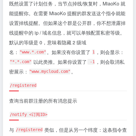
既然设置了计划任务，当节点掉线/恢复时，MiaoKo 就
能提醒你。在需要 MiaoKo 提醒的群发送这个指令就能
设置掉线提醒。但如果这个群是公开群，你不想泄露掉
线提醒中的 ip / 域名信息，就可以单独配置私密等级。
默认的等级是 0，意味着隐藏 2 级域
名：
。如果没有你设置了
，则会显示：
"www.*.com"
1
以此类推。如果你设置了
，则会取消私
"*.*.com"
-1
密展示：
。
"www.mycloud.com"
/registered
查询当前群注册的所有消息提示
/notify <订阅ID>
与
类似，但是从另一个纬度：这条指令查
/registered