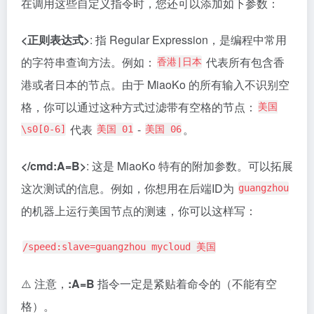
在调用这些自定义指令时，您还可以添加如下参数：
<正则表达式>
: 指 Regular Expression，是编程中常用
的字符串查询方法。例如：
代表所有包含香
香港|日本
港或者日本的节点。由于 MiaoKo 的所有输入不识别空
格，你可以通过这种方式过滤带有空格的节点：
美国
代表
-
。
\s0[0-6]
美国 01
美国 06
</cmd:A=B>
: 这是 MiaoKo 特有的附加参数。可以拓展
这次测试的信息。例如，你想用在后端ID为
guangzhou
的机器上运行美国节点的测速，你可以这样写：
/speed:slave=guangzhou mycloud 美国
⚠️ 注意，
:A=B
指令一定是紧贴着命令的（不能有空
格）。