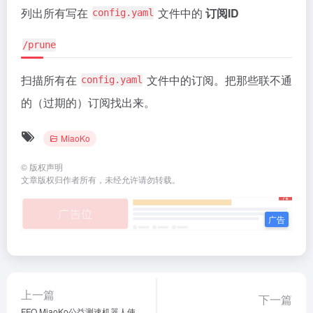
列出所有写在
文件中的
订阅ID
config.yaml
/prune
扫描所有在
文件中的订阅。把那些联不通
config.yaml
的（过期的）订阅找出来。
MiaoKo
©
版权声明
文章版权归作者所有，未经允许请勿转载。
上一篇
下一篇
FFQ MiaoKo公益测速机器人使