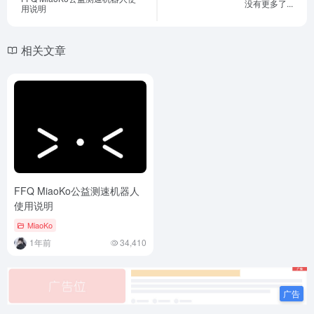
没有更多了...
用说明
相关文章
FFQ MiaoKo公益测速机器人
使用说明
MiaoKo
1年前
34,410