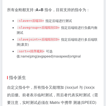
所有金刚都支持
:A=B
指令，目前支持的指令为：
指定后端进行测试
:slave=<后端ID>
指定后端组进行负载均衡
:slavegroup=<后端组别ID>
测试
指定后端组进行多后端联
:slavejoint=<后端组别ID>
测(废弃)
可选
:sort=<排序规则>
值:name|ping|avgspeed|maxspeed|original
指令派生
自定义指令中，所有指令又能增加 (/xxx)url 与 (/xxx)x
的后缀。前者表示临时测试，而后者代表实时测试（需
要注意，实时测试必须在 Matrix 中携带 测速(SPEED)