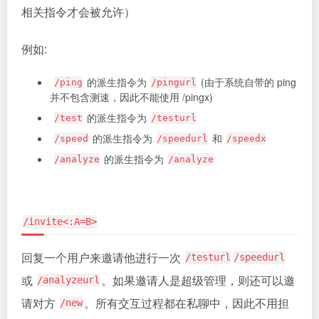
相关指令才会被允许）
例如:
的派生指令为
(由于系统自带的 ping
/ping
/pingurl
并不包含测速，因此不能使用 /pingx)
的派生指令为
/test
/testurl
的派生指令为
和
/speed
/speedurl
/speedx
的派生指令为
/analyze
/analyze
/invite<:A=B>
回复一个用户来邀请他进行一次
/testurl
/speedurl
或
。如果邀请人是超级管理，则还可以邀
/analyzeurl
请对方
。所有交互过程都在私聊中，因此不用担
/new