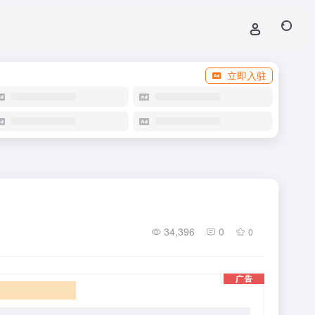
立即入驻
34,396
0
0