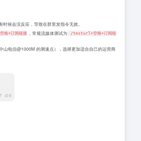
t有时候会没反应，导致在群里发指令无效。
，常规流媒体测试为
l+空格+订阅链接
/testurl+空格+订阅链
中山电信@1000M 的测速点），选择更加适合自己的运营商
7
0