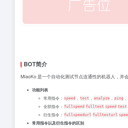
BOT简介
MiaoKo 是一个自动化测试节点连通性的机器人，
功能列表
常用指令：
,
,
,
,
speed
test
analyze
ping
全部指令：
fullspeed
fulltest
speed
test
衍生指令：
fullspeedurl
fulltesturl
spee
常用指令以及衍生指令的区别