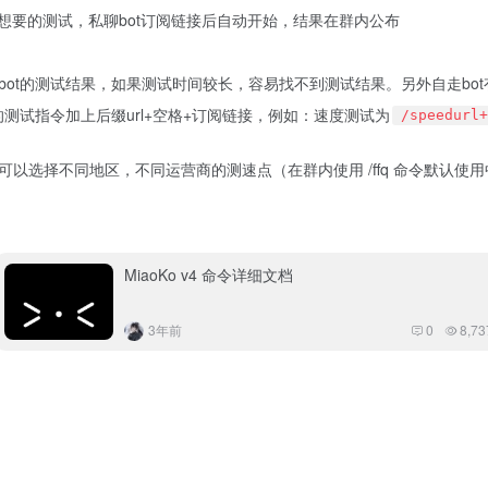
想要的测试，私聊bot订阅链接后自动开始，结果在群内公布
bot的测试结果，如果测试时间较长，容易找不到测试结果。另外自走bo
测试指令加上后缀url+空格+订阅链接，例如：速度测试为
/speedur
以选择不同地区，不同运营商的测速点（在群内使用 /ffq 命令默认使用
MiaoKo v4 命令详细文档
3年前
0
8,73