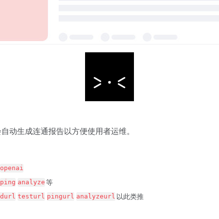
并会自动生成连通报告以方便使用者运维。
openai
等
ping
analyze
以此类推
durl
testurl
pingurl
analyzeurl