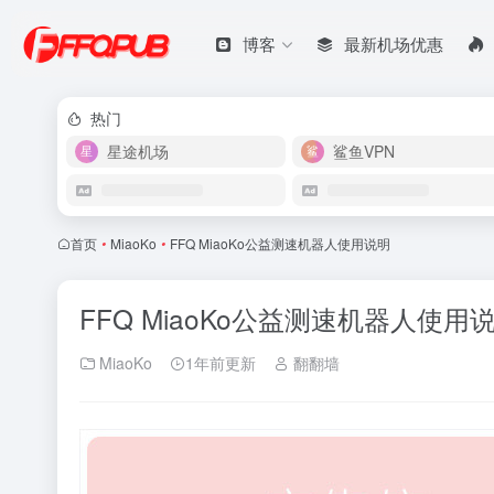
博客
最新机场优惠
热门
星途机场
鲨鱼VPN
首页
•
MiaoKo
•
FFQ MiaoKo公益测速机器人使用说明
FFQ MiaoKo公益测速机器人使用
MiaoKo
1年前更新
翻翻墙