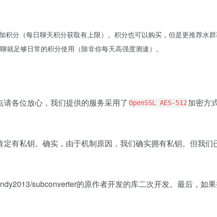
来增加积分（每日聊天积分获取有上限）。积分也可以购买，但是更推荐水群
聊就足够日常的积分使用（除非你每天高强度测速）。
点请各位放心，我们提供的服务采用了
加密方
OpenSSL AES-512
肯定有私钥。确实，由于机制原因，我们确实拥有私钥。但我们
y2013/subconverter的原作者开发的库二次开发。最