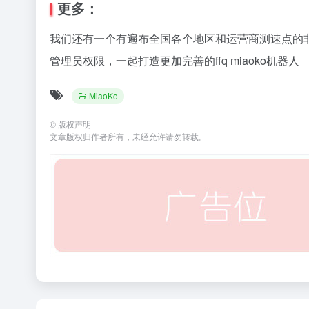
更多：
我们还有一个有遍布全国各个地区和运营商测速点的非
管理员权限，一起打造更加完善的ffq miaoko机器人
MiaoKo
©
版权声明
文章版权归作者所有，未经允许请勿转载。