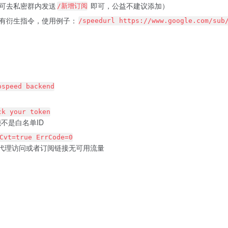
可去私密群内发送
即可，公益不建议添加）
/新增订阅
有衍生指令，使用例子：
/speedurl https://www.google.com/sub
ospeed backend
ck your token
不是白名单ID
true ErrCode=0
代理访问或者订阅链接无可用流量