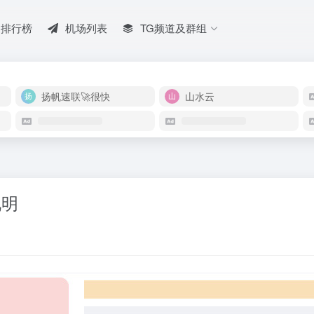
排行榜
机场列表
TG频道及群组
扬帆速联🚀很快
山水云
说明