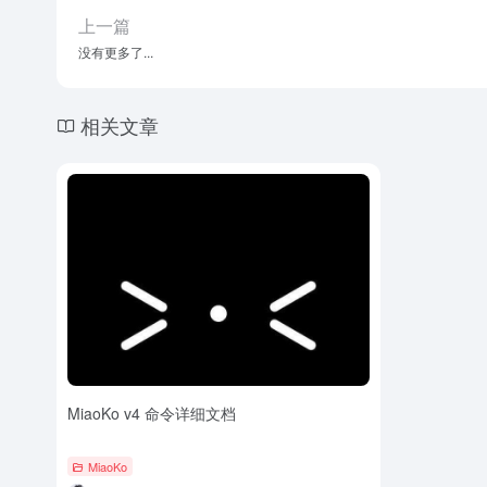
上一篇
没有更多了...
相关文章
MiaoKo v4 命令详细文档
MiaoKo