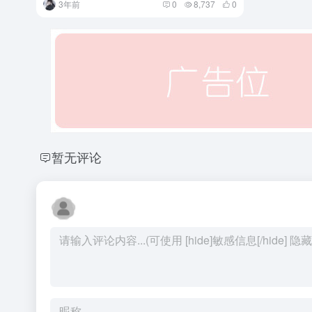
3年前
0
8,737
0
暂无评论