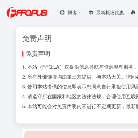
博客
最新机场优惠
免责声明
免责声明
1. 本站（
FFQ.LA
）仅提供信息导航与资源整理服务
2. 所有外部链接均由第三方提供，与本站无关。访
3. 使用本站提供的信息即表示您同意自行承担使用
4. 请遵守所在国家和地区的法律法规，合理使用互联
5. 本站可能会对免责声明内容进行不定期更新，最