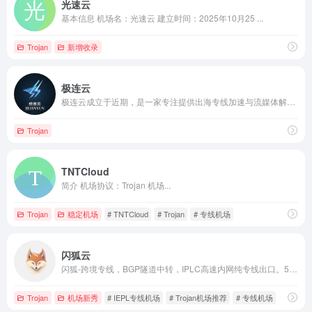
光速云
基本信息 机场名：光速云 建立时间：2025年10月25 ...
Trojan
新增收录
极连云
极连云成立于近期，是一家专注提供出海专线加速与流媒体解锁服务的网络“机场”品牌。
Trojan
TNTCloud
简介 机场协议：Trojan 机场...
Trojan
稳定机场
# TNTCloud
# Trojan
# 专线机场
闪狐云
闪狐-跨境专线，BGP隧道中转，IPLC高速内网纯专线出口。5大运营商动态优化，低延迟 无论您是工作精英、游戏达人，还是流媒体内容的狂热粉丝，我们的跨境专线服务都能为您提供极速、稳定的网络体验。凭借独特的技术优势，我们为您打造了一条与众不同的全球网络之路
Trojan
机场新秀
# IEPL专线机场
# Trojan机场推荐
# 专线机场