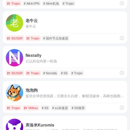
Trojan
# AlinkVPN
# Alink机场
# Trojan
老牛云
老牛云
SS/SSR
Trojan
# 国外节点加速器
Nextally
公认的业内第一机场
SS/SSR
Trojan
# Nextally
# SS
# Trojan
泡泡狗
提供全球优质线路，注册永久白嫖， 解锁流媒体，高峰也能跑满宽带。 付费套餐五元起，注册免费白嫖。 套
Trojan
VMess
# SS
# ss加速器
# SS推荐
库洛米Kuromis