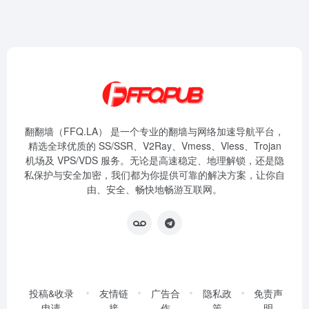
翻翻墙（FFQ.LA） 是一个专业的翻墙与网络加速导航平台，
精选全球优质的 SS/SSR、V2Ray、Vmess、Vless、Trojan
机场及 VPS/VDS 服务。无论是高速稳定、地理解锁，还是隐
私保护与安全加密，我们都为你提供可靠的解决方案，让你自
由、安全、畅快地畅游互联网。
投稿&收录
友情链
广告合
隐私政
免责声
申请
接
作
策
明