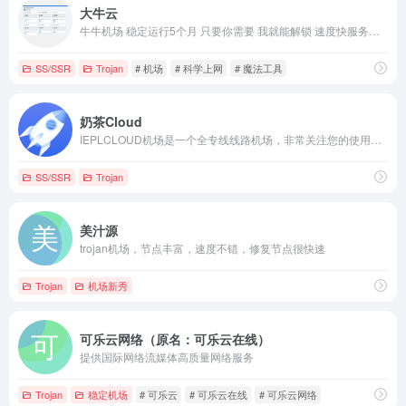
大牛云
牛牛机场 稳定运行5个月 只要你需要 我就能解锁 速度快服务器多
SS/SSR
Trojan
# 机场
# 科学上网
# 魔法工具
奶茶Cloud
IEPLCLOUD机场是一个全专线线路机场，非常关注您的使用体验，即使晚高峰也不会卡顿，能满足用户商务、学习、娱乐等各方面稳定科学上网需求。用户使用体验高速稳定，尽可能的解锁各地区网络平台限制，我们一直在关注用户需求，尽可能满足所有用户的大部分需求。
SS/SSR
Trojan
美汁源
trojan机场，节点丰富，速度不错，修复节点很快速
Trojan
机场新秀
可乐云网络（原名：可乐云在线）
提供国际网络流媒体高质量网络服务
Trojan
稳定机场
# 可乐云
# 可乐云在线
# 可乐云网络