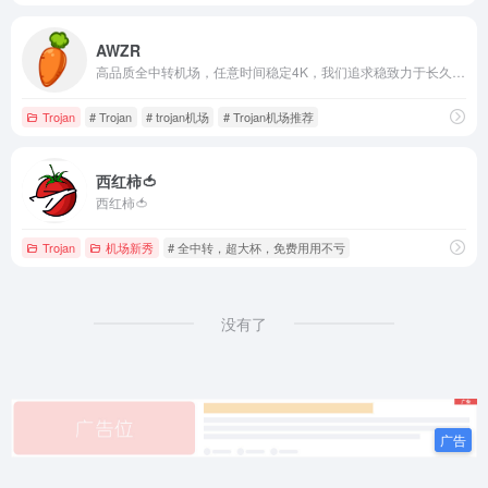
AWZR
高品质全中转机场，任意时间稳定4K，我们追求稳致力于长久运营。
Trojan
# Trojan
# trojan机场
# Trojan机场推荐
西红柿🍅
西红柿🍅
Trojan
机场新秀
# 全中转，超大杯，免费用用不亏
没有了