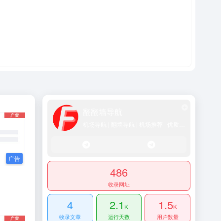
翻翻墙导航
机场导航 | 翻墙导航 | 机场推荐 | 优质SS/Vmess/Vless/Trojan节点推荐
486
收录网址
4
2.1
1.5
K
K
收录文章
运行天数
用户数量