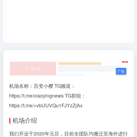
机场名称：百变小樱 TG频道：
https://t.me/xiaoyingnews TG群组：
https://t.me/+vbUUVQu1FJYzZjAx
机场介绍
我们开业于2020年元旦，目前全团队均搬迁至海外进行