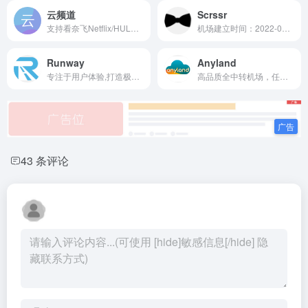
云频道
Scrssr
支持看奈飞Netflix/HULU/HBO/TVB/动画疯等国外流媒体视频，全部使用BGP隧道中转，，在特殊时期也非常稳定。此外，Gatern不限制同时在线的设备数量，只要您套餐流量充足，可以随意使用。
机场建立时间：2022-03-01 协...
Runway
Anyland
专注于用户体验,打造极致速度的互联网跑道
高品质全中转机场，任意时间稳定8K，解锁奈飞、Disney等个流媒体平台，我们追求稳致力于长久运营。
43 条评论