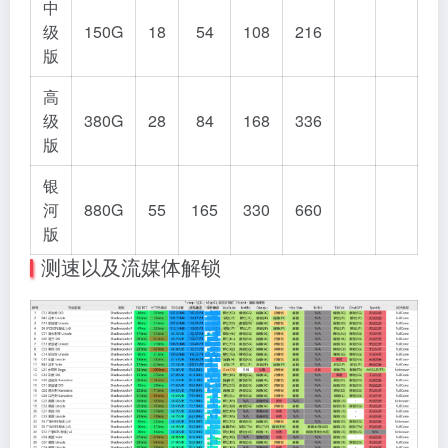
中
级
150G
18
54
108
216
版
高
级
380G
28
84
168
336
版
银
河
880G
55
165
330
660
版
测速以及流媒体解锁