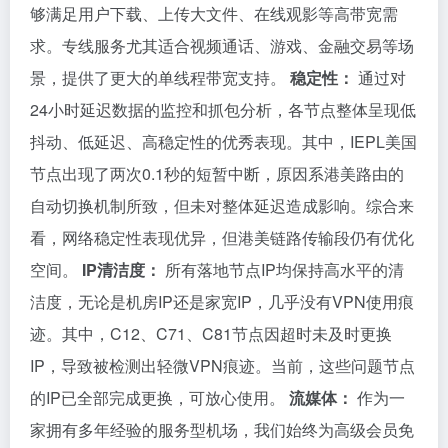
够满足用户下载、上传大文件、在线观影等高带宽需
求。专线服务尤其适合视频通话、游戏、金融交易等场
景，提供了更大的单线程带宽支持。
稳定性：
通过对
24小时延迟数据的监控和抓包分析，各节点整体呈现低
抖动、低延迟、高稳定性的优秀表现。其中，IEPL美国
节点出现了两次0.1秒的短暂中断，原因系港美路由的
自动切换机制所致，但未对整体延迟造成影响。综合来
看，网络稳定性表现优异，但港美链路传输段仍有优化
空间。
IP清洁度：
所有落地节点IP均保持高水平的清
洁度，无论是机房IP还是家宽IP，几乎没有VPN使用痕
迹。其中，C12、C71、C81节点因超时未及时更换
IP，导致被检测出轻微VPN痕迹。当前，这些问题节点
的IP已全部完成更换，可放心使用。
流媒体：
作为一
家拥有多年经验的服务型机场，我们始终为高级会员免