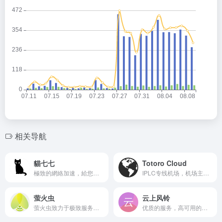
相关导航
貓七七
Totoro Cloud
極致的網絡加速，給您帶來不一樣的體驗
IPLC专线机场，机场主肉身在海外，稳定不限速，流媒体全解锁
萤火虫
云上风铃
萤火虫致力于极致服务的外网加速，打消你遇到过的一切坑
优质的服务，高可用的流媒体解锁。隧道+IEPL专线中继，稳定为您提供网络服务。线路地区覆盖齐全。