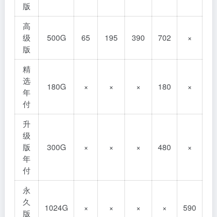
版
高
级
500G
65
195
390
702
×
版
精
选
180G
×
×
×
180
×
年
付
升
级
版
300G
×
×
×
480
×
年
付
永
久
1024G
×
×
×
×
590
版