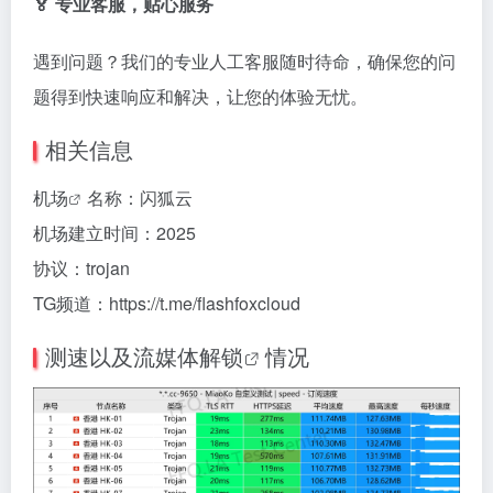
🏅 专业客服，贴心服务
遇到问题？我们的专业人工客服随时待命，确保您的问
题得到快速响应和解决，让您的体验无忧。
相关信息
机场
名称：闪狐云
机场建立时间：2025
协议：trojan
TG频道：https://t.me/flashfoxcloud
测速以及
流媒体解锁
情况