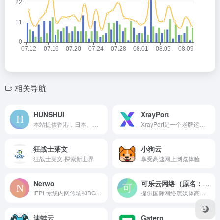
相关导航
HUNSHUI
XrayPort
本站提供香港，日本、韩国、新加坡、台湾、美国等多个主流地区节点，使用SS中转/IPLC专线入口，高速，稳定，无倍率，不限制网速和客户端数量，支持试用，满意后再买
XrayPort是一个老牌运营机场...
狂战士莱文
小狗云
狂战士莱文 探索新世界
享受高速网上浏览体验
Nerwo
可乐云网络（原名：可乐云在线）
IEPL专线内网传输和BGP中转、每个节点同时支持SS及SSR、共100+节点
提供国际网络流媒体高质量网络服务
速蛙云
Gatern