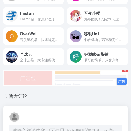
Faston
百变小樱
Faston是一家总部位于加拿大...
海外团队长期公司化运营！为用户免费提供Netflix/Disney+/HBO/Hulu等流媒体账号，除了常见流媒体外我们所有节点还解锁ChatGPT等服务
OverWall
移动Uni
高质量机场，快速稳定，包含iplc节点，可用作游戏加速器。网页加载丝滑秒开，4k视频秒加载，快来加入OverWall，让您的网络生活更自由，更精彩。
中转机场，高速稳定性价比
全球云
好滋味杂货铺
全球云是一家专注提供出海专线加速与流媒体解锁服务的网络加速品牌。采用企业级 IPLC / IEPL 专线，并结合智能负载均衡与三网入口优化，尽量保障国内用户连接海外节点的速度与稳定性，晚高峰也有更好的表现。
尽可能简单、从客户角度考虑、不盲目跟风、像宽带一样稳定
暂无评论