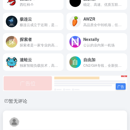
西红柿🍅
稳定、高速、优质互联的国际服务；不限速，不限设备，晚高峰4K妥妥的！
极连云
AWZR
极连云成立于近期，是一家专注提供出海专线加速与流媒体解锁服务的网络“机场”品牌。
高品质全中转机场，任意时间稳定4K，我们追求稳致力于长久运营。
探索者
Nextally
探索者是一家专业的高速稳定...
公认的业内第一机场
速蛙云
自由加
独家智能负载技术，高速传输稳定不掉，可免费体验顶级服务，超快速度，无视晚高峰，4K秒开
CN2/GIA专线，全新技术，自研平台，无限免费试用
暂无评论