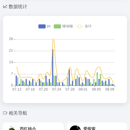
数据统计
相关导航
西红柿🍅
爱探索