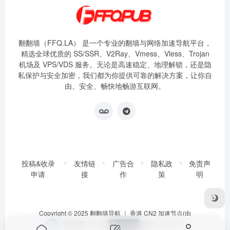
翻翻墙（FFQ.LA） 是一个专业的翻墙与网络加速导航平台，
精选全球优质的 SS/SSR、V2Ray、Vmess、Vless、Trojan
机场及 VPS/VDS 服务。无论是高速稳定、地理解锁，还是隐
私保护与安全加密，我们都为你提供可靠的解决方案，让你自
由、安全、畅快地畅游互联网。
投稿&收录
友情链
广告合
隐私政
免责声
申请
接
作
策
明
Copyright © 2025
翻翻墙导航
｜ 香港 CN2 加速节点(由
提供)
|
FastBoost CDN