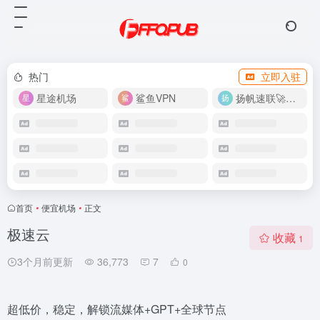
热门
立即入驻
星途机场
鲨鱼VPN
扬帆速联🚀很快
首页
•
便宜机场
•
正文
极速云
收藏
1
3个月前更新
36,773
7
0
超低价，稳定，解锁流媒体+GPT+全球节点