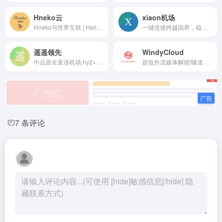
Hneko云
xiaon机场
Hneko与世界互联 | Hello word !
一键连接跨越国界，稳定防封，隐私无忧。
遥遥领先
WindyCloud
中品质全直连机场,hy2+vless混合协议防失联，月付/不限时满足不同群体需求，有注册试用
超低价流媒体解锁/隧道转发
7 条评论