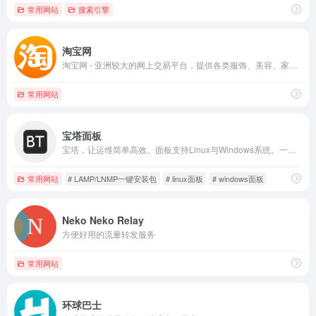
常用网站
搜索引擎
淘宝网
淘宝网 - 亚洲较大的网上交易平台，提供各类服饰、美容、家居、数码、话费/点卡充值… 数亿优质商品，同时提供担保交易(先收货后付款)等安全交易保障服务，并由商家提供退货承诺、破损补寄等消费者保障服务，让你安心享受网上购物乐趣！
常用网站
宝塔面板
宝塔，让运维简单高效。面板支持Linux与Windows系统。一键配置：LAMP/LNMP、网站、数据库、FTP、SSL，通过Web端轻松管理服务器。
常用网站
# LAMP/LNMP一键安装包
# linux面板
# windows面板
Neko Neko Relay
方便好用的流量转发服务
常用网站
环球巴士