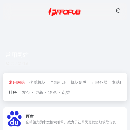
常用网站
共 7 篇网址
常用网站
优质机场
全部机场
机场新秀
云服务器
本站服务
排序
发布
更新
浏览
点赞
百度
全球领先的中文搜索引擎、致力于让网民更便捷地获取信息，找到所求。百度超过千亿的中文网页数据库，可以瞬间找到相关的搜索结果。