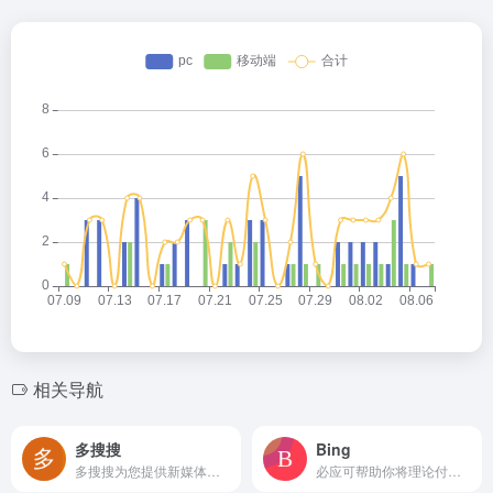
相关导航
多搜搜
Bing
多搜搜为您提供新媒体管家工作台，新媒体小编工作台，图片搜索以及图片搜索引擎，推荐无版权图片，可商用图片，无版权可商用图片网站，并提供PPT工具，PPT模版，PPT背景图片，PPT教程，以及设计、建筑、规划、景观设计行业搜索聚合服务。
必应可帮助你将理论付诸实践，使得搜索更加方便快捷，从而达到事半功倍的效果。