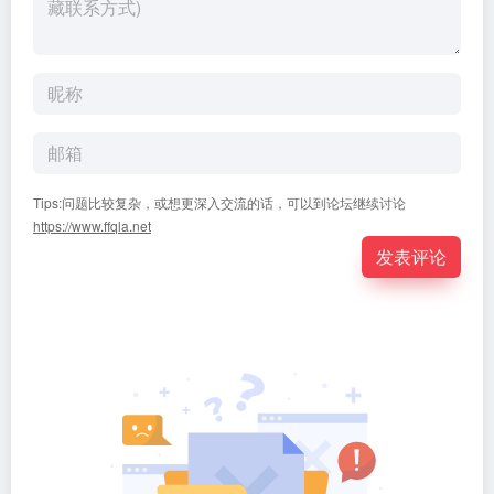
Tips:问题比较复杂，或想更深入交流的话，可以到论坛继续讨论
https://www.ffqla.net
发表评论