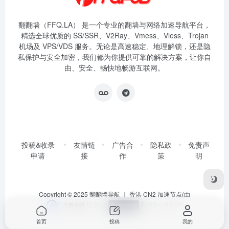
翻翻墙（FFQ.LA） 是一个专业的翻墙与网络加速导航平台，
精选全球优质的 SS/SSR、V2Ray、Vmess、Vless、Trojan
机场及 VPS/VDS 服务。无论是高速稳定、地理解锁，还是隐
私保护与安全加密，我们都为你提供可靠的解决方案，让你自
由、安全、畅快地畅游互联网。
投稿&收录
友情链
广告合
隐私政
免责声
申请
接
作
策
明
Copyright © 2025
翻翻墙导航
｜ 香港 CN2 加速节点(由
提供)
|
FastBoost CDN
首页
投稿
我的