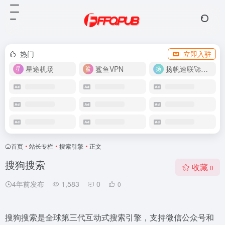
热门
立即入驻
星途机场
鲨鱼VPN
扬帆速联🚀很快
首页
•
站长专栏
•
搜索引擎
•
正文
搜狗搜索
收藏
0
4年前发布
1,583
0
0
搜狗搜索是全球第三代互动式搜索引擎，支持微信公众号和