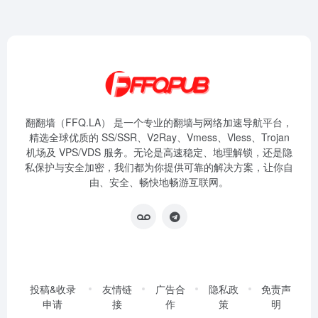
翻翻墙（FFQ.LA） 是一个专业的翻墙与网络加速导航平台，
精选全球优质的 SS/SSR、V2Ray、Vmess、Vless、Trojan
机场及 VPS/VDS 服务。无论是高速稳定、地理解锁，还是隐
私保护与安全加密，我们都为你提供可靠的解决方案，让你自
由、安全、畅快地畅游互联网。
投稿&收录
友情链
广告合
隐私政
免责声
申请
接
作
策
明