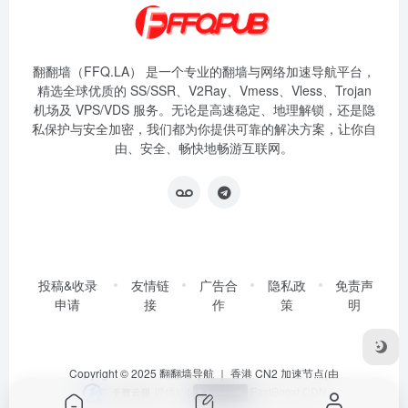
翻翻墙（FFQ.LA） 是一个专业的翻墙与网络加速导航平台，
精选全球优质的 SS/SSR、V2Ray、Vmess、Vless、Trojan
机场及 VPS/VDS 服务。无论是高速稳定、地理解锁，还是隐
私保护与安全加密，我们都为你提供可靠的解决方案，让你自
由、安全、畅快地畅游互联网。
投稿&收录
友情链
广告合
隐私政
免责声
申请
接
作
策
明
Copyright © 2025
翻翻墙导航
｜ 香港 CN2 加速节点(由
提供)
|
FastBoost CDN