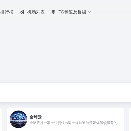
排行榜
机场列表
TG频道及群组
全球云
全球云是一家专注提供出海专线加速与流媒体解锁服务的网络加速品牌。采用企业级 IPLC / IEPL 专线，并结合智能负载均衡与三网入口优化，尽量保障国内用户连接海外节点的速度与稳定性，晚高峰也有更好的表现。