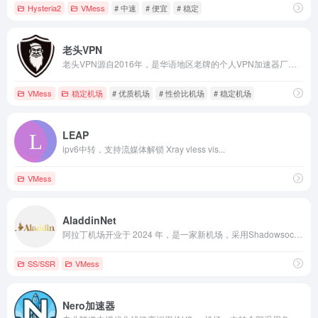
Hysteria2
VMess
# 中速
# 便宜
# 稳定
老头VPN
老头VPN源自2016年，是华语地区老牌的个人VPN加速器厂商，凭借多年的技术积累及低调的发展在国际华语市场上一直保持着优良的口碑。
VMess
稳定机场
# 优质机场
# 性价比机场
# 稳定机场
LEAP
ipv6中转，支持流媒体解锁 Xray vless vis...
VMess
AladdinNet
阿拉丁机场开业于 2024 年，是一家新机场，采用Shadowsocks协议，解锁支持度也很好，属于性价比机场之一。
SS/SSR
VMess
Nero加速器