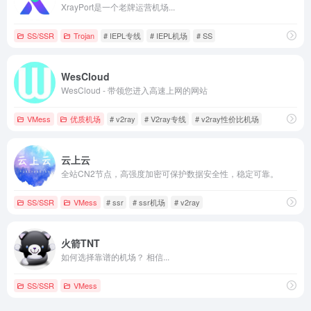
XrayPort是一个老牌运营机场...
SS/SSR
Trojan
# IEPL专线
# IEPL机场
# SS
WesCloud
WesCloud - 带领您进入高速上网的网站
VMess
优质机场
# v2ray
# V2ray专线
# v2ray性价比机场
云上云
全站CN2节点，高强度加密可保护数据安全性，稳定可靠。
SS/SSR
VMess
# ssr
# ssr机场
# v2ray
火箭TNT
如何选择靠谱的机场？ 相信...
SS/SSR
VMess