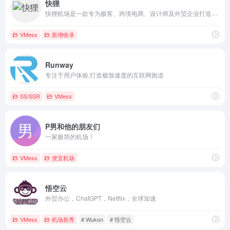
快狸
快狸机场是一款专为极客、跨境电商、设计师及外贸企业打造的新一代高端网络加速服务商。我们以“快”为核心，以“狸”的灵动为理念，依托顶尖的科技架构，致力于为您打破地域限制，提供如丝般顺滑的全球互联体验
VMess
新增收录
Runway
专注于用户体验,打造极致速度的互联网跑道
SS/SSR
VMess
P男和他的朋友们
一家极简的机场！
VMess
便宜机场
悟空云
外贸办公，ChatGPT，Netflix，全球加速
VMess
机场新秀
# Wukon
# 悟空云