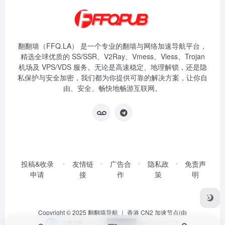
翻翻墙（FFQ.LA） 是一个专业的翻墙与网络加速导航平台，
精选全球优质的 SS/SSR、V2Ray、Vmess、Vless、Trojan
机场及 VPS/VDS 服务。无论是高速稳定、地理解锁，还是隐
私保护与安全加密，我们都为你提供可靠的解决方案，让你自
由、安全、畅快地畅游互联网。
投稿&收录
友情链
广告合
隐私政
免责声
申请
接
作
策
明
Copyright © 2025
翻翻墙导航
｜ 香港 CN2 加速节点(由
提供)
|
FastBoost CDN