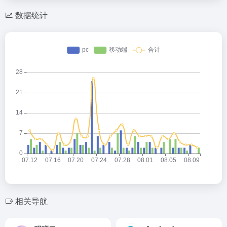
数据统计
相关导航