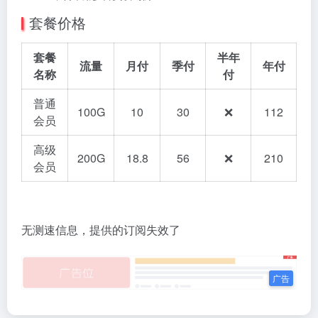
套餐价格
套餐
半年
流量
月付
季付
年付
名称
付
普通
100G
10
30
❌
112
会员
高级
200G
18.8
56
❌
210
会员
无测速信息，提供的订阅失效了