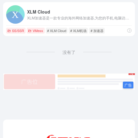
XLM Cloud
XLM加速器是一款专业的海外网络加速器,为您的手机,电脑访问外网,海淘,游戏,学习,工作访问加速,安全稳定,1080p无压力,下载即可使用
SS/SSR
VMess
# XLM Cloud
# XLM机场
# 加速器
没有了