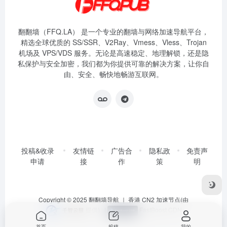
翻翻墙（FFQ.LA） 是一个专业的翻墙与网络加速导航平台，
精选全球优质的 SS/SSR、V2Ray、Vmess、Vless、Trojan
机场及 VPS/VDS 服务。无论是高速稳定、地理解锁，还是隐
私保护与安全加密，我们都为你提供可靠的解决方案，让你自
由、安全、畅快地畅游互联网。
投稿&收录
友情链
广告合
隐私政
免责声
申请
接
作
策
明
Copyright © 2025
翻翻墙导航
｜ 香港 CN2 加速节点(由
提供)
|
FastBoost CDN
首页
投稿
我的