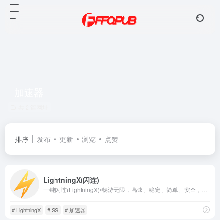
加速器
共 2 篇网址
排序
发布
更新
浏览
点赞
LightningX(闪连)
一键闪连(LightningX)•畅游无限，高速、稳定、简单、安全，全球内容随心访问，无带宽或速度限制。
# LightningX
# SS
# 加速器