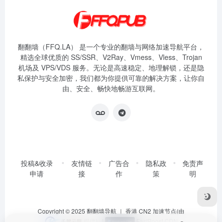
翻翻墙（FFQ.LA） 是一个专业的翻墙与网络加速导航平台，
精选全球优质的 SS/SSR、V2Ray、Vmess、Vless、Trojan
机场及 VPS/VDS 服务。无论是高速稳定、地理解锁，还是隐
私保护与安全加密，我们都为你提供可靠的解决方案，让你自
由、安全、畅快地畅游互联网。
投稿&收录
友情链
广告合
隐私政
免责声
申请
接
作
策
明
Copyright © 2025
翻翻墙导航
｜ 香港 CN2 加速节点(由
提供)
|
FastBoost CDN