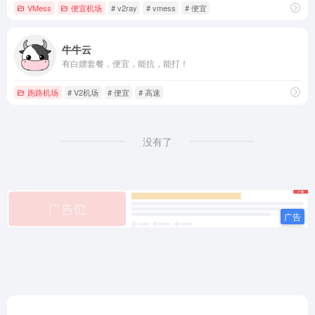
VMess
便宜机场
# v2ray
# vmess
# 便宜
牛牛云
有白嫖套餐，便宜，能抗，能打！
跑路机场
# V2机场
# 便宜
# 高速
没有了