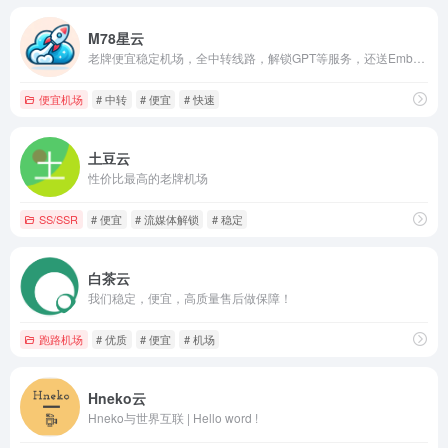
M78星云
老牌便宜稳定机场，全中转线路，解锁GPT等服务，还送Emby！
便宜机场
# 中转
# 便宜
# 快速
土豆云
性价比最高的老牌机场
SS/SSR
# 便宜
# 流媒体解锁
# 稳定
白茶云
我们稳定，便宜，高质量售后做保障！
跑路机场
# 优质
# 便宜
# 机场
Hneko云
Hneko与世界互联 | Hello word !