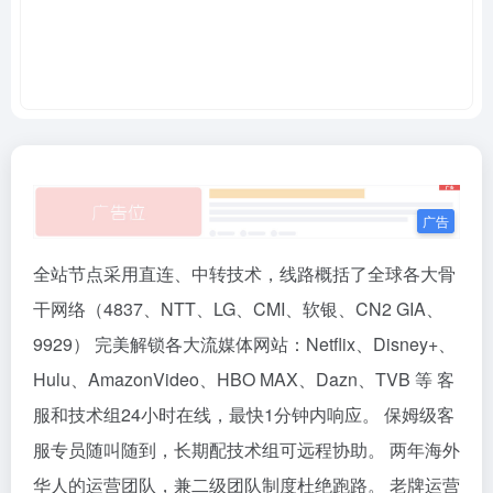
全站节点采用直连、中转技术，线路概括了全球各大骨
干网络（4837、NTT、LG、CMI、软银、CN2 GIA、
9929） 完美解锁各大流媒体网站：Netflix、Disney+、
Hulu、AmazonVideo、HBO MAX、Dazn、TVB 等 客
服和技术组24小时在线，最快1分钟内响应。 保姆级客
服专员随叫随到，长期配技术组可远程协助。 两年海外
华人的运营团队，兼二级团队制度杜绝跑路。 老牌运营