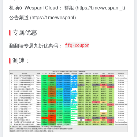
机场✈️ Wespanl Cloud： 群组 (https://t.me/wespanl_t)
公告频道 (https://t.me/wespanl)
专属优惠
翻翻墙专属九折优惠码：
ffq-coupon
测速：