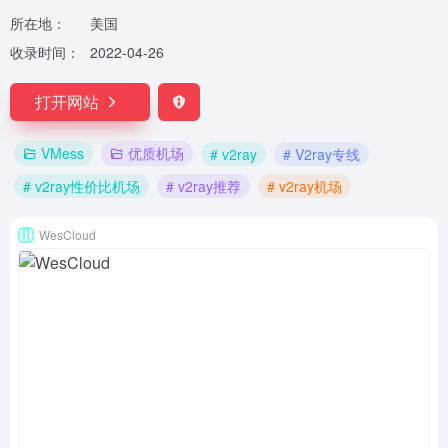
所在地：
美国
收录时间：
2022-04-26
打开网站
VMess
优质机场
# v2ray
# V2ray专线
# v2ray性价比机场
# v2ray推荐
# v2ray机场
WesCloud