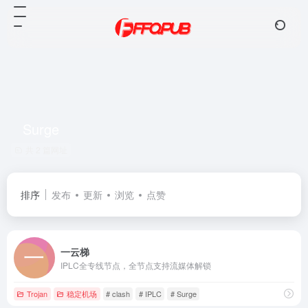
Surge
共 2 篇网址
排序
发布
更新
浏览
点赞
一云梯
IPLC全专线节点，全节点支持流媒体解锁
Trojan
稳定机场
# clash
# IPLC
# Surge