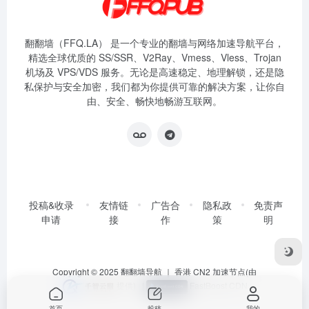
翻翻墙（FFQ.LA） 是一个专业的翻墙与网络加速导航平台，
精选全球优质的 SS/SSR、V2Ray、Vmess、Vless、Trojan
机场及 VPS/VDS 服务。无论是高速稳定、地理解锁，还是隐
私保护与安全加密，我们都为你提供可靠的解决方案，让你自
由、安全、畅快地畅游互联网。
投稿&收录
友情链
广告合
隐私政
免责声
申请
接
作
策
明
Copyright © 2025
翻翻墙导航
｜ 香港 CN2 加速节点(由
提供)
|
FastBoost CDN
首页
投稿
我的