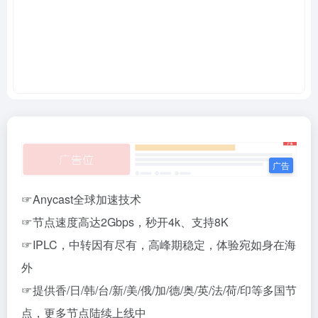
☞Anycast全球加速技术
☞节点速度高达2Gbps，秒开4k、支持8K
☞IPLC，中转因有尽有，高峰期稳定，体验宛如身在海
外
☞提供香/日/韩/台/新/美/俄/加/德/奥/英/法/荷/印等多国节
点，更多节点陆续上线中