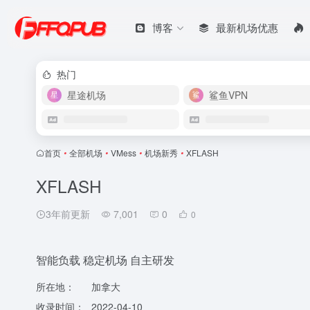
博客
最新机场优惠
热门
星途机场
鲨鱼VPN
首页
•
全部机场
•
VMess
•
机场新秀
•
XFLASH
XFLASH
3年前更新
7,001
0
0
智能负载 稳定机场 自主研发
所在地：
加拿大
收录时间：
2022-04-10