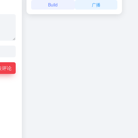
Build
广播
表评论