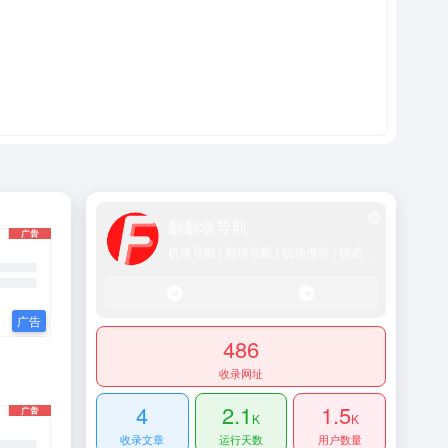
翻翻墙导航
机场导航 | 翻墙导航 | 机场推荐 | 优质SS/Vmess/Vless/Trojan节点推荐
486
收录网址
4
2.1
1.5
K
K
收录文章
运行天数
用户数量