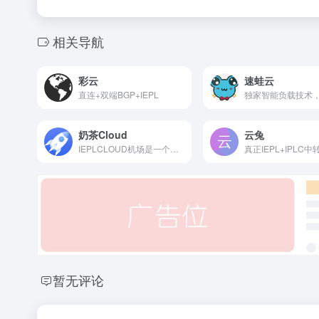
相关导航
彩云
速蛙云
直连+双端BGP+IEPL
奶茶Cloud
云兔
IEPLCLOUD机场是一个全专线线路机场，非常关注您的使用体验，即使晚高峰也不会卡顿，能满足用户商务、学习、娱乐等各方面稳定科学上网需求。用户使用体验高速稳定，尽可能的解锁各地区网络平台限制，我们一直在关注用户需求，尽可能满足所有用户的大部分需求。
暂无评论