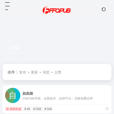
CN2
共 3 篇网址
排序
发布
更新
浏览
点赞
自由加
CN2/GIA专线，全新技术，自研平台，无限免费试用
跑路机场
# 4K
# CN2
# GIA