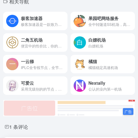
相关导航
极客加速器
果园吧网络服务
极客加速器是一款致力于用户体验的翻墙软件,经过前期的摸索，现在节点已经相对稳定，解锁流媒体和ChatGPT，有些节点优化以及堪比专线的速度了。
全中转隧道SS机场，高峰也稳定不掉线，解锁流媒体，超高性价比
二角五机场
白嫖机场
便宜中的性价比，你的不二之选！
白嫖机场
一云梯
橘猫
IPLC全专线节点，全节点支持流媒体解锁
橘猫稳定高速机场
可爱云
Nextally
采用无级别的的节点，普通价格享受高价服务,已经稳定运行快两年，是一个小众高性价比机场
公认的业内第一机场
1 条评论