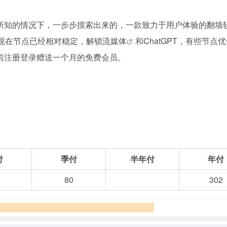
所知的情况下，一步步摸索出来的，一款致力于用户体验的翻墙软
现在节点已经相对稳定，解锁
流媒体
和ChatGPT，有些节点
前注册登录赠送一个月的免费会员。
付
季付
半年付
年付
80
302