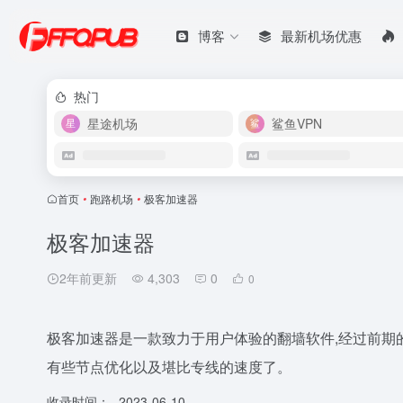
博客
最新机场优惠
热门
星途机场
鲨鱼VPN
首页
•
跑路机场
•
极客加速器
极客加速器
2年前更新
4,303
0
0
极客加速器是一款致力于用户体验的翻墙软件,经过前期的
有些节点优化以及堪比专线的速度了。
收录时间：
2023-06-10