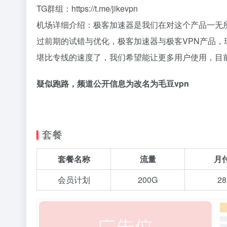
TG群组：https://t.me/jikevpn
机场详细介绍：极客加速器是我们在对这个产品一无
过前期的试错与优化，极客加速器与极客VPN产品，
堪比专线的速度了，我们希望能让更多用户使用，目
疑似跑路，频道公开信息为改名为毛豆vpn
套餐
套餐名称
流量
月
会员计划
200G
28