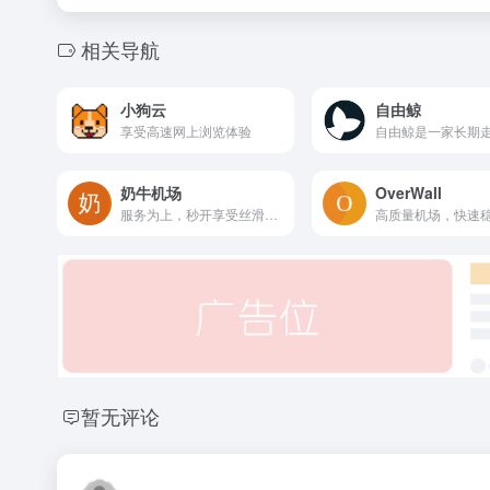
相关导航
小狗云
自由鲸
享受高速网上浏览体验
奶牛机场
OverWall
服务为上，秒开享受丝滑度，让你们体验最好的机场
暂无评论