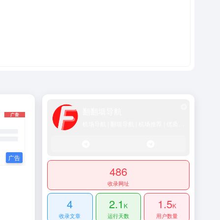
翻翻墙导航
机场导航 | 翻墙导航 | 机场推荐 | 优质SS/Vmess/Vless/Trojan节点推荐
486
收录网址
4
2.1
1.5
K
K
收录文章
运行天数
用户数量