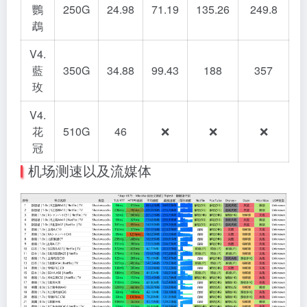
鸚
250G
24.98
71.19
135.26
249.8
鵡
V4.
藍
350G
34.88
99.43
188
357
玫
V4.
花
510G
46
❌
❌
❌
冠
机场测速以及流媒体