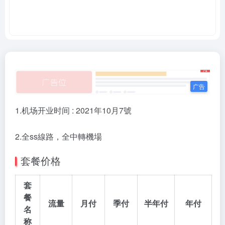
1.机场开业时间 : 2021年10月7號
2.全ss線路，全中轉機場
套餐价格
套
餐
流量
月付
季付
半年付
年付
名
称