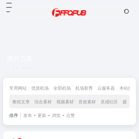
图片工具
共 27 篇网址
常用网站
优质机场
全部机场
机场新秀
云服务器
本站服务
教程文章
综合素材
视频素材
音效素材
灵感社区
摄影图
排序
发布
更新
浏览
点赞