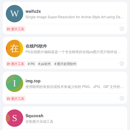
waifu2x
Single-Image Super-Resolution for Anime-Style Art using Deep Convolutional Neural Networks. And it supports photo.
图片工具
在线PS软件
PS在线图片编辑器是一个专业精简的在线ps图片照片制作处理软件工具，绿色免安装，免下载，直接在浏览器打开就可用它修正，调整和美化图像。
图片工具
# PS
# ps软件
# 图片处理软件
img.top
使用聪明的有损压缩技术来减少你的 PNG、JPG、GIF 文件的存储大小。
图片工具
Squoosh
谷歌图片压缩工具