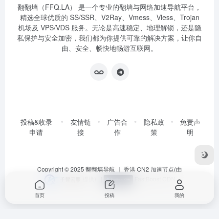
翻翻墙（FFQ.LA） 是一个专业的翻墙与网络加速导航平台，
精选全球优质的 SS/SSR、V2Ray、Vmess、Vless、Trojan
机场及 VPS/VDS 服务。无论是高速稳定、地理解锁，还是隐
私保护与安全加密，我们都为你提供可靠的解决方案，让你自
由、安全、畅快地畅游互联网。
投稿&收录
友情链
广告合
隐私政
免责声
申请
接
作
策
明
Copyright © 2025
翻翻墙导航
｜ 香港 CN2 加速节点(由
提供)
|
FastBoost CDN
首页
投稿
我的