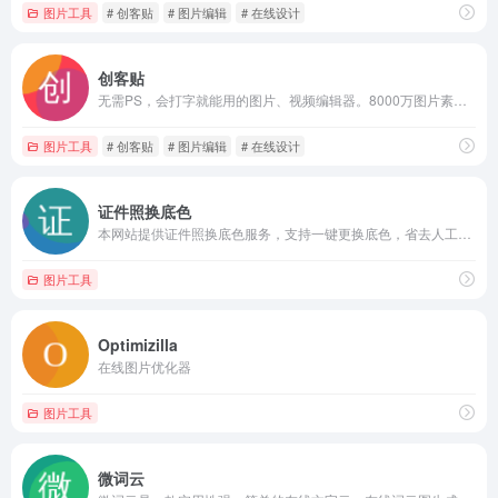
图片工具
# 创客贴
# 图片编辑
# 在线设计
创客贴
无需PS，会打字就能用的图片、视频编辑器。8000万图片素材在线编辑，换图改字生成精美设计。自动抠图，高清背景，设计不求人，商用有版权
图片工具
# 创客贴
# 图片编辑
# 在线设计
证件照换底色
本网站提供证件照换底色服务，支持一键更换底色，省去人工操作的麻烦。
图片工具
Optimizilla
在线图片优化器
图片工具
微词云