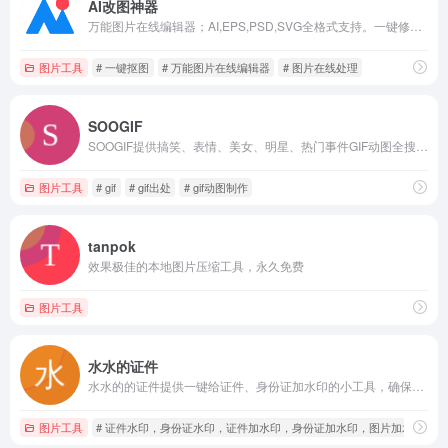
AI改图神器
万能图片在线编辑器；AI,EPS,PSD,SVG全格式支持。一键修改照片颜色大小尺寸，自定义尺寸图片裁剪，智能抠图添加水印文字...
图片工具
# 一键抠图
# 万能图片在线编辑器
# 图片在线处理
SOOGIF
SOOGIF提供搞笑、表情、美女、明星、热门事件GIF动图全搜索，GIF工具支持视频转GIF、图片合成GIF、GIF压缩、GIF编辑、GIF裁剪、在线录屏等功能。是QQ、微信斗图神器，微信公众号、微博、新媒体编辑GIF动图素材库，好玩的GIF出处发源地。
图片工具
# gif
# gif出处
# gif动图制作
tanpok
效果极佳的本地图片压缩工具，永久免费
图片工具
水水的证件
水水的的证件提供一键给证件、身份证加水印的小工具，确保证件信息安全、不被泄漏
图片工具
# 证件水印，身份证水印，证件加水印，身份证加水印，图片加水印，