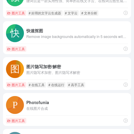
微词云是一款实用性强、简单的在线文字云、在线词云图生成器，相对于其他产品，我们的产品功能更加强大，不仅支持在线分词，还支持词频统计、词频分析。无论您是设计、运营、学生老师、数据分析师，都可以简单的做出令人眼前一亮的文字云设计。
图片工具
# 好用的文字云生成器
# 文字云
# 文本分析
快速抠图
Remove image backgrounds automatically in 5 seconds with just one click. Don&#039;t spend hours manually picking pixels. Upload your photo now &amp; see the magic.
图片工具
图片隐写加密/解密
图片隐写术加密、图片隐写术解密
图片工具
# 在线工具
# 在线运行
# 高手工具
Photofunia
在线图片合成
图片工具