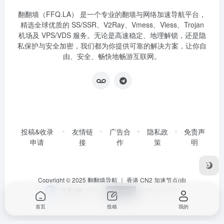
翻翻墙（FFQ.LA） 是一个专业的翻墙与网络加速导航平台，
精选全球优质的 SS/SSR、V2Ray、Vmess、Vless、Trojan
机场及 VPS/VDS 服务。无论是高速稳定、地理解锁，还是隐
私保护与安全加密，我们都为你提供可靠的解决方案，让你自
由、安全、畅快地畅游互联网。
投稿&收录
友情链
广告合
隐私政
免责声
申请
接
作
策
明
Copyright © 2025
翻翻墙导航
｜ 香港 CN2 加速节点(由
提供)
|
FastBoost CDN
首页
投稿
我的