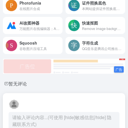
Photofunia
证件照换底色
在线图片合成
本网站提供证件照换底色服务，支持一键更换底色，省去人工操作的麻烦。
AI改图神器
快速抠图
万能图片在线编辑器；AI,EPS,PSD,SVG全格式支持。一键修改照片颜色大小尺寸，自定义尺寸图片裁剪，智能抠图添加水印文字...
Remove image backgrounds automatically in 5 seconds with just one click. Don&#039;t spend hours manually picking pixels. Upload your photo now &amp; see the magic.
Squoosh
字符生成
谷歌图片压缩工具
QQ音乐是腾讯公司推出的一款网络音乐服务产品，海量音乐在线试听、新歌热歌在线首发、歌词翻译、手机铃声下载、高品质无损音乐试听、海量无损曲库、正版音乐下载、空间背景音乐设置、MV观看等，是互联网音乐播放和下载的优选。
暂无评论