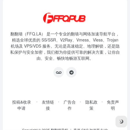
翻翻墙（FFQ.LA） 是一个专业的翻墙与网络加速导航平台，
精选全球优质的 SS/SSR、V2Ray、Vmess、Vless、Trojan
机场及 VPS/VDS 服务。无论是高速稳定、地理解锁，还是隐
私保护与安全加密，我们都为你提供可靠的解决方案，让你自
由、安全、畅快地畅游互联网。
投稿&收录
友情链
广告合
隐私政
免责声
申请
接
作
策
明
Copyright © 2025
翻翻墙导航
｜ 香港 CN2 加速节点(由