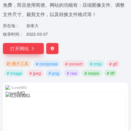
免费，而且使用简便。网站的功能有：压缩图像文件、调整
文件尺寸、裁剪文件，以及转换文件格式等！
所在地：
加拿大
收录时间：
2022-03-07
打开网站
图片工具
# compress
# convert
# crop
# gif
# Image
# jpeg
# png
# raw
# resize
# tiff
iLoveIMG