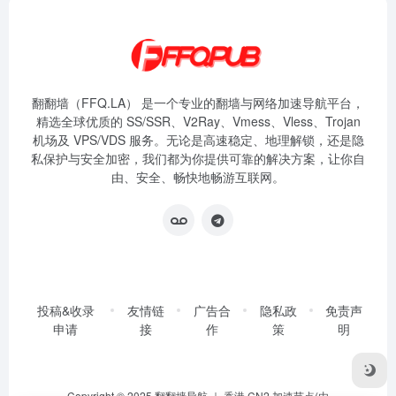
翻翻墙（FFQ.LA） 是一个专业的翻墙与网络加速导航平台，
精选全球优质的 SS/SSR、V2Ray、Vmess、Vless、Trojan
机场及 VPS/VDS 服务。无论是高速稳定、地理解锁，还是隐
私保护与安全加密，我们都为你提供可靠的解决方案，让你自
由、安全、畅快地畅游互联网。
投稿&收录
友情链
广告合
隐私政
免责声
申请
接
作
策
明
Copyright © 2025
翻翻墙导航
｜ 香港 CN2 加速节点(由