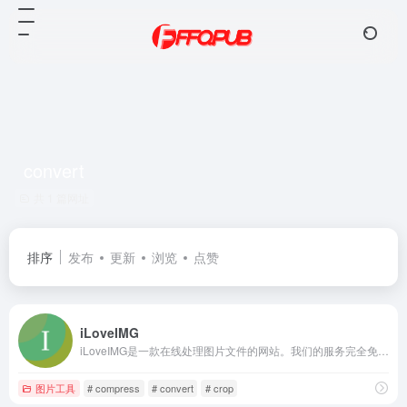
convert
共 1 篇网址
排序
发布
更新
浏览
点赞
iLoveIMG
iLoveIMG是一款在线处理图片文件的网站。我们的服务完全免费，而且使用简便。网站的功能有：压缩图像文件、调整文件尺寸、裁剪文件，以及转换文件格式等！
图片工具
# compress
# convert
# crop