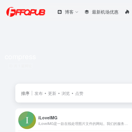
博客
最新机场优惠
compress
共 1 篇网址
排序
发布
更新
浏览
点赞
iLoveIMG
iLoveIMG是一款在线处理图片文件的网站。我们的服务完全免费，而且使用简便。网站的功能有：压缩图像文件、调整文件尺寸、裁剪文件，以及转换文件格式等！