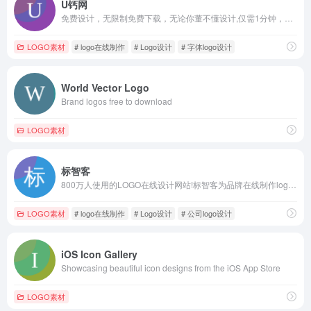
U钙网
免费设计，无限制免费下载，无论你董不懂设计,仅需1分钟，您就可以自助设计出专业、精美的LOGO, 并可免费下载，这里有数万套LOGO模板,数百种专属字体选择,自由搭配一目了然
LOGO素材
# logo在线制作
# Logo设计
# 字体logo设计
World Vector Logo
Brand logos free to download
LOGO素材
标智客
800万人使用的LOGO在线设计网站!标智客为品牌在线制作logo,智能化生成公司logo设计,商标设计,标志设计及企业VI. 标志客可5分钟生成个性化logo设计,源文件可下载!
LOGO素材
# logo在线制作
# Logo设计
# 公司logo设计
iOS Icon Gallery
Showcasing beautiful icon designs from the iOS App Store
LOGO素材