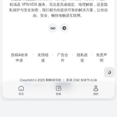
机场及 VPS/VDS 服务。无论是高速稳定、地理解锁，还是隐
私保护与安全加密，我们都为你提供可靠的解决方案，让你自
由、安全、畅快地畅游互联网。
投稿&收录
友情链
广告合
隐私政
免责声
申请
接
作
策
明
Copyright © 2025
翻翻墙导航
｜ 香港 CN2 加速节点(由
提供)
|
FastBoost CDN
首页
投稿
我的