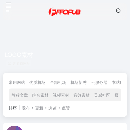
LOGO素材
共 8 篇网址
常用网站
优质机场
全部机场
机场新秀
云服务器
本站服务
教程文章
综合素材
视频素材
音效素材
灵感社区
摄影图
排序
发布
更新
浏览
点赞