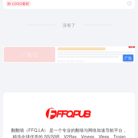
LOGO素材
没有了
翻翻墙（FFQ.LA） 是一个专业的翻墙与网络加速导航平台，
精选全球优质的 SS/SSR、V2Ray、Vmess、Vless、Trojan