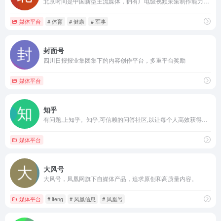
北京时间是中国新型主流媒体，拥有广电级视频采集制作能力和国内一流的调查记者队伍，首创云记者和云媒体理念，以移动互联网理念和方式重构新闻生产传播全链条，成为中国传统媒体向融媒体转型的领导者。
媒体平台
# 体育
# 健康
# 军事
封面号
四川日报报业集团集下的内容创作平台，多重平台奖励
媒体平台
知乎
有问题,上知乎。知乎,可信赖的问答社区,以让每个人高效获得可信赖的解答为使命。
媒体平台
大风号
大风号，凤凰网旗下自媒体产品，追求原创和高质量内容。
媒体平台
# ifeng
# 凤凰信息
# 凤凰号