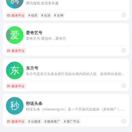
腾讯微视·发现更有趣
媒体平台
# 创意
# 合演
# 女神
爱奇艺号
爱奇艺号-爱创作，爱奇艺
媒体平台
东方号
东方号是东方头条全新打造的分类内容的入驻、发布和分发的自媒体平台
媒体平台
秒送头条
秒送头条（miaosong.cn）是一个开放式自媒体（发布推广）应用平台，支持各类用户入住开通秒送号发布文章、小视频、百科、问答等内容使用。其媒体形式不限于官方类媒体、商业类媒体、新媒体、自媒体等。
媒体平台
# 云媒体
# 媒体推广
# 推广平台