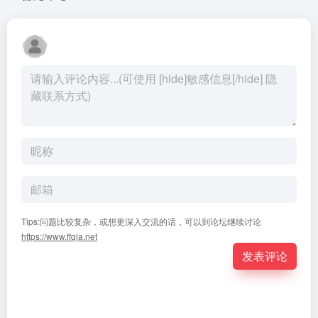
Tips:问题比较复杂，或想更深入交流的话，可以到论坛继续讨论
https://www.ffqla.net
发表评论