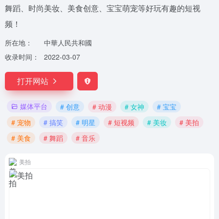
舞蹈、时尚美妆、美食创意、宝宝萌宠等好玩有趣的短视
频！
所在地：
中華人民共和國
收录时间：
2022-03-07
打开网站
媒体平台
# 创意
# 动漫
# 女神
# 宝宝
# 宠物
# 搞笑
# 明星
# 短视频
# 美妆
# 美拍
# 美食
# 舞蹈
# 音乐
美拍