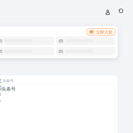
立即入驻
头条号