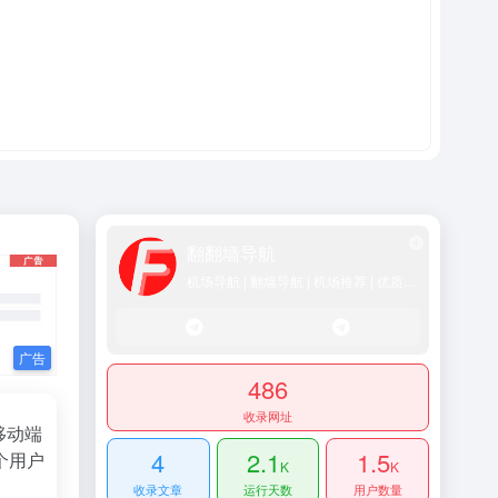
翻翻墙导航
机场导航 | 翻墙导航 | 机场推荐 | 优质SS/Vmess/Vless/Trojan节点推荐
486
收录网址
移动端
4
2.1
1.5
个用户
K
K
收录文章
运行天数
用户数量