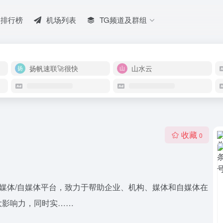
排行榜
机场列表
TG频道及群组
扬帆速联🚀很快
山水云
收藏
0
下媒体/自媒体平台，致力于帮助企业、机构、媒体和自媒体在
大影响力，同时实……