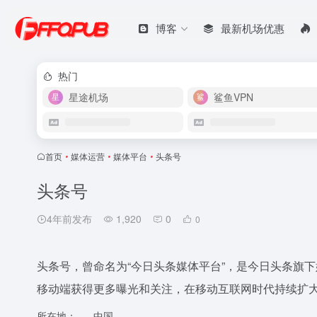
博客
最新机场优惠
热门
星途机场
鲨鱼VPN
首页
•
媒体运营
•
媒体平台
•
头条号
头条号
4年前发布
1,920
0
0
头条号，曾命名为“今日头条媒体平台”，是今日头条旗
移动端获得更多曝光和关注，在移动互联网时代持续扩
所在地：
中国