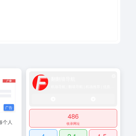
翻翻墙导航
机场导航 | 翻墙导航 | 机场推荐 | 优质SS/Vmess/Vless/Trojan节点推荐
486
每个人
收录网址
4
2.1
1.5