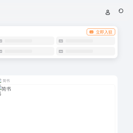
立即入驻
简书