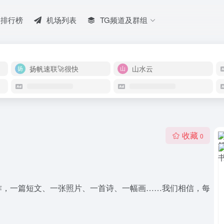
排行榜
机场列表
TG频道及群组
扬帆速联🚀很快
山水云
收藏
0
作，一篇短文、一张照片、一首诗、一幅画……我们相信，每