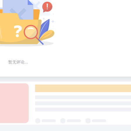
暂无评论...