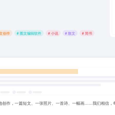
图文创作
# 图文编辑软件
# 小说
# 散文
# 简书
地创作，一篇短文、一张照片、一首诗、一幅画……我们相信，