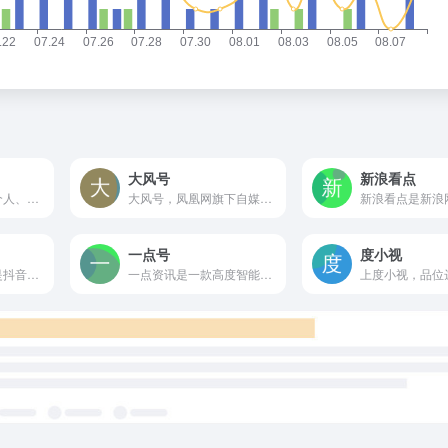
大风号
新浪看点
微信公众平台，给个人、企业和组织提供业务服务与用户管理能力的全新服务平台。
大风号，凤凰网旗下自媒体产品，追求原创和高质量内容。
一点号
度小视
抖音创作服务平台是抖音创作者的专属服务平台，支持用户作为创作者和管理机构两种登陆方式，并通过提供授权管理、内容管理、互动管理及数据管理等服务助力抖音用户高效运营！
一点资讯是一款高度智能的新闻资讯应用，通过它你可以搜索并订阅任意关键词，它会自动帮你聚合整理并实时更新相关资讯，同时会智能分析你的兴趣爱好，为你推荐感兴趣的内容。看新闻资讯，一点就够了！