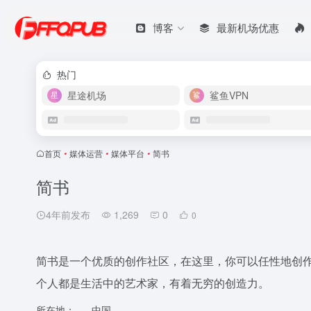
博客
最新机场优惠
热门
星途机场
鲨鱼VPN
首页
•
媒体运营
•
媒体平台
•
简书
简书
4年前发布
1,269
0
0
简书是一个优质的创作社区，在这里，你可以任性地创
个人都是生活中的艺术家，有着无穷的创造力。
所在地：
中国