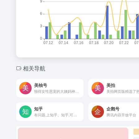
相关导航
美柚号
美拍
独得女性恩宠的大姨妈神器，超活跃的女性交流社区，超过1亿妹纸在这里！美柚是一款记录经期的App，更是女性健康生活的正确入口，为女生提供购物、减肥、瘦身、美容、丰胸、星座交流，还可随心切换备孕、怀孕、育儿、孕期模式！
知乎
企鹅号
有问题,上知乎。知乎,可信赖的问答社区,以让每个人高效获得可信赖的解答为使命。
腾讯内容开放平台