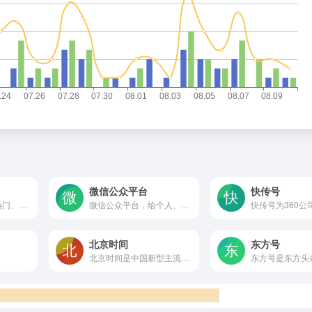
微信公众平台
快传号
美拍网页版精选了热门、明星、搞笑逗比、女神男神、音乐舞蹈、时尚美妆、美食创意、宝宝萌宠等好玩有趣的短视频！
微信公众平台，给个人、企业和组织提供业务服务与用户管理能力的全新服务平台。
北京时间
东方号
北京时间是中国新型主流媒体，拥有广电级视频采集制作能力和国内一流的调查记者队伍，首创云记者和云媒体理念，以移动互联网理念和方式重构新闻生产传播全链条，成为中国传统媒体向融媒体转型的领导者。