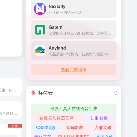
Nextally
公认的业内第一机场
Gatern
专业的高速稳定V2Ray机场，支持看奈飞Netflix/HULU/HBO/TVB/动画疯等国外流媒体视频，全部使用BGP隧道中转和IPLC内网专线
Anyland
高品质全中转机场，任意时间稳定8K，解锁奈飞、Disney等个流媒体平台，我们追求稳致力于长久运营。
查看完整榜单
快传号为360公司旗下的自媒体平台，为原创作者提供了展现自我的广阔空间，并将其优质的内容在360各产品端精准推荐给欣赏自己的受众。让那个用心书写的人，更加闪耀夺目。
标签云
最强工具人在线语音生成
东方号是东方头条全新打造的分类内容的入驻、发布和分发的自媒体平台
速蛙云加速器官网
进制转换
CSS3特效
翻译歌曲
店铺装修
素材下载
磁力妹妹宅男BT
ui 源文件