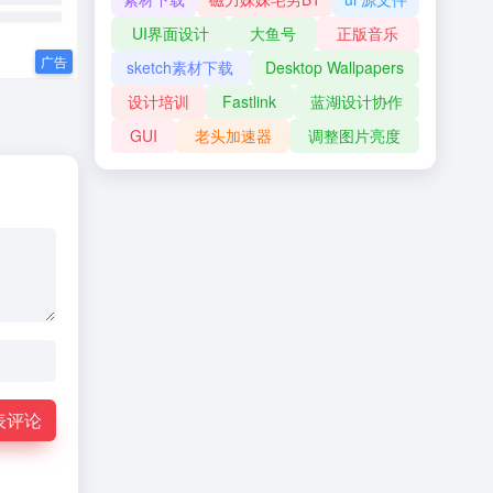
UI界面设计
大鱼号
正版音乐
sketch素材下载
Desktop Wallpapers
设计培训
Fastlink
蓝湖设计协作
GUI
老头加速器
调整图片亮度
表评论