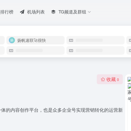
排行榜
机场列表
TG频道及群组
扬帆速联🚀很快
收藏
0
一体的内容创作平台，也是众多企业号实现营销转化的运营新