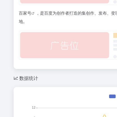
百家号
，是百度为创作者打造的集创作、发布、变
地。
数据统计