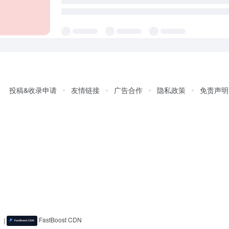
投稿&收录申请
友情链接
广告合作
隐私政策
免责声明
)
|
FastBoost CDN