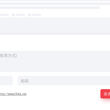
发
ttps://www.ffqla.net