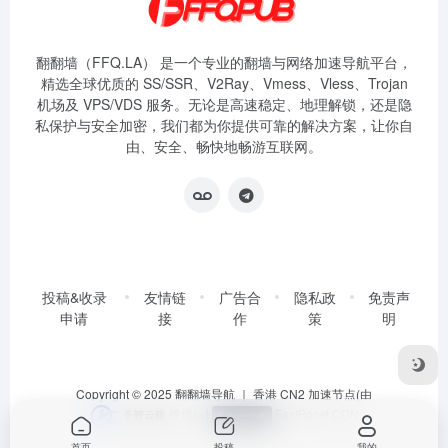
翻翻墙（FFQ.LA） 是一个专业的翻墙与网络加速导航平台，
精选全球优质的 SS/SSR、V2Ray、Vmess、Vless、Trojan
机场及 VPS/VDS 服务。无论是高速稳定、地理解锁，还是隐
私保护与安全加密，我们都为你提供可靠的解决方案，让你自
由、安全、畅快地畅游互联网。
投稿&收录
友情链
广告合
隐私政
免责声
申请
接
作
策
明
Copyright © 2025
翻翻墙导航
｜ 香港 CN2 加速节点(由
提供)
|
FastBoost CDN
首页
投稿
我的