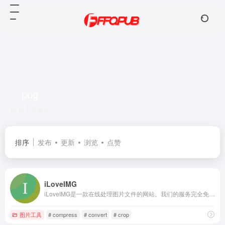
png
共 2 篇网址
排序
发布
更新
浏览
点赞
iLoveIMG
iLoveIMG是一款在线处理图片文件的网站。我们的服务完全免费，而且使用简便。网站的功能有：压缩图像文件、调整文件尺寸、裁剪文件，以及转换文件格式等！
图片工具
# compress
# convert
# crop