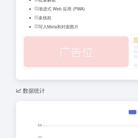
渐进式 Web 应用 (PWA)
多线程
写入Meta和封面图片
数据统计