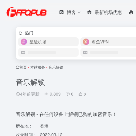
博客
最新机场优惠
热门
星途机场
鲨鱼VPN
首页
•
本站服务
•
音乐解锁
音乐解锁
4年前更新
9,809
0
0
音乐解锁 - 在任何设备上解锁已购的加密音乐！
所在地：
香港
收录时间：
2022-03-12