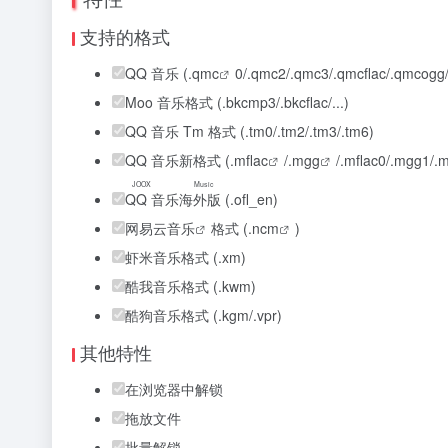
支持的格式
QQ 音乐 (.
qmc
0/.qmc2/.qmc3/.qmcflac/.qmcogg/
Moo 音乐格式 (.bkcmp3/.bkcflac/...)
QQ 音乐 Tm 格式 (.tm0/.tm2/.tm3/.tm6)
QQ 音乐新格式 (.
mflac
/.
mgg
/.mflac0/.mgg1/.m
JOOX Music
QQ 音乐海外版
(.ofl_en)
网易云音乐
格式 (.
ncm
)
虾米音乐格式 (.xm)
酷我音乐格式 (.kwm)
酷狗音乐格式 (.kgm/.vpr)
其他特性
在浏览器中解锁
拖放文件
批量解锁