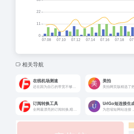
相关导航
在线机场测速
美拍
还在因为自己的带宽不够，看不出手中机场素质而困惑吗？翻翻墙在线测速来帮你，可随时随地自行检测机场速度，服务器为广州1G带宽服务器！
订阅转换工具
UrlGo短连接生
全网最漂亮的订阅转换,暗黑模式,Clash,Quantumult X,Surge,Shadowrocket,订阅转换