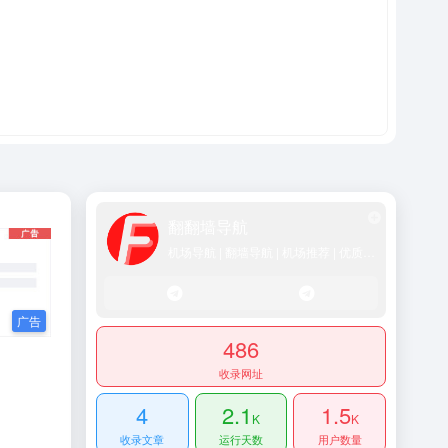
翻翻墙导航
机场导航 | 翻墙导航 | 机场推荐 | 优质SS/Vmess/Vless/Trojan节点推荐
486
收录网址
4
2.1
1.5
K
K
收录文章
运行天数
用户数量