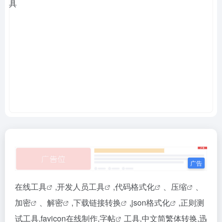
在线工具
,开发人员
工具
,
代码格式化
、
压缩
、
加密
、
解密
,
下载链接转换
,
json格式化
,正则测
试工具,favicon在线制作,
字帖
工具,中文简繁体转换,迅