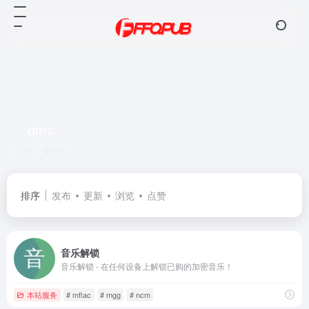
qmc
共 1 篇网址
排序
发布
更新
浏览
点赞
音乐解锁
音乐解锁 - 在任何设备上解锁已购的加密音乐！
本站服务
# mflac
# mgg
# ncm