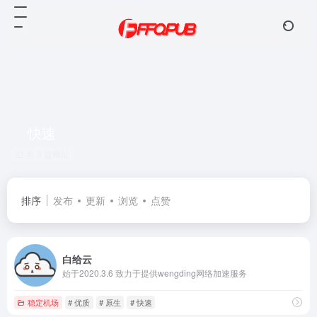
快速
共 3 篇网址
排序
发布
更新
浏览
点赞
白给云
始于2020.3.6 致力于提供wengding网络加速服务
稳定机场
# 优质
# 原生
# 快速