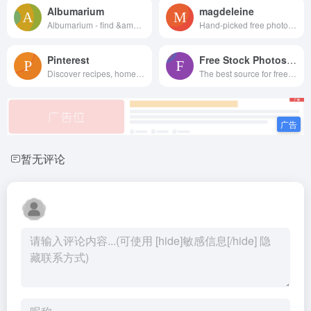
Albumarium
magdeleine
Albumarium - find &amp; share beautiful images
Hand-picked free photos for your inspiration - Magdeleine
Pinterest
Free Stock Photos and Images
Discover recipes, home ideas, style inspiration and other ideas to try.
The best source for free, CC0, do-what-you-want-with stock photos. Browse and download thousands of copyright-free stock images. No attribution required.
暂无评论