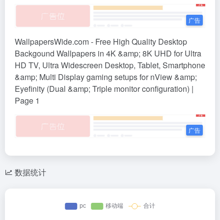
WallpapersWide.com - Free High Quality Desktop
Backgound Wallpapers in 4K &amp; 8K UHD for Ultra
HD TV, Ultra Widescreen Desktop, Tablet, Smartphone
&amp; Multi Display gaming setups for nView &amp;
Eyefinity (Dual &amp; Triple monitor configuration) |
Page 1
数据统计