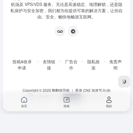
机场及 VPS/VDS 服务。无论是高速稳定、地理解锁，还是隐
私保护与安全加密，我们都为你提供可靠的解决方案，让你自
由、安全、畅快地畅游互联网。
投稿&收录
友情链
广告合
隐私政
免责声
申请
接
作
策
明
Copyright © 2025
翻翻墙导航
｜ 香港 CN2 加速节点(由
提供)
|
FastBoost CDN
首页
投稿
我的